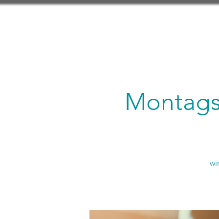
Montagsl
wi