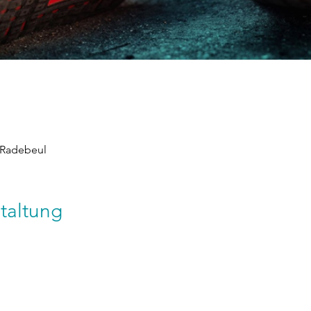
 Radebeul
taltung