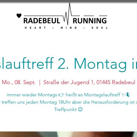
auftreff 2. Montag
Mo., 08. Sept.
  |  
Straße der Jugend 1, 01445 Radebeul
immer wieder Montags 👉 heißt es Montagslauftreff ✨🦎
r treffen uns jeden Montag 18Uhr aber die Herausforderung ist 