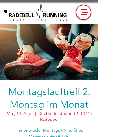
Montagslauftreff 2.
Montag im Monat
Mo., 10. Aug.
  |  
Straße der Jugend 1, 01445
Radebeul
immer wieder Montags 👉 heißt es