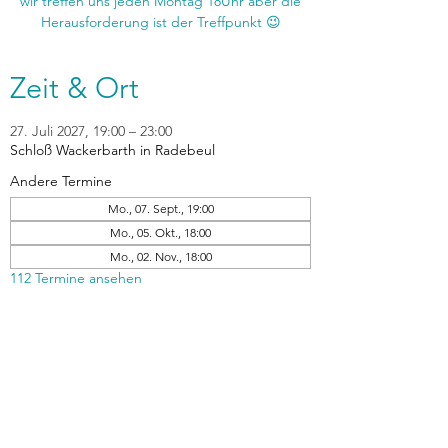
wir treffen uns jeden Montag 18Uhr aber die
Zeit & Ort
27. Juli 2027, 19:00 – 23:00
Schloß Wackerbarth in Radebeul
Andere Termine
Mo., 07. Sept., 19:00
Mo., 05. Okt., 18:00
Mo., 02. Nov., 18:00
112 Termine ansehen
zurück