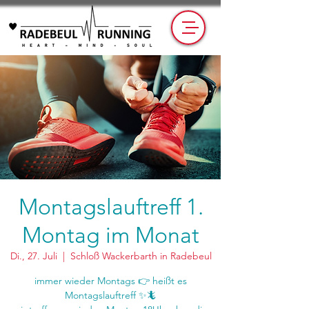
Montagslauftreff 1.
Montag im Monat
Di., 27. Juli
  |  
Schloß Wackerbarth in Radebeul
immer wieder Montags 👉 heißt es
Montagslauftreff ✨🦎