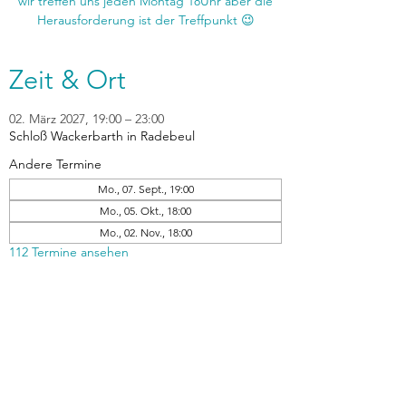
wir treffen uns jeden Montag 18Uhr aber die
Zeit & Ort
02. März 2027, 19:00 – 23:00
Schloß Wackerbarth in Radebeul
Andere Termine
Mo., 07. Sept., 19:00
Mo., 05. Okt., 18:00
Mo., 02. Nov., 18:00
112 Termine ansehen
zurück