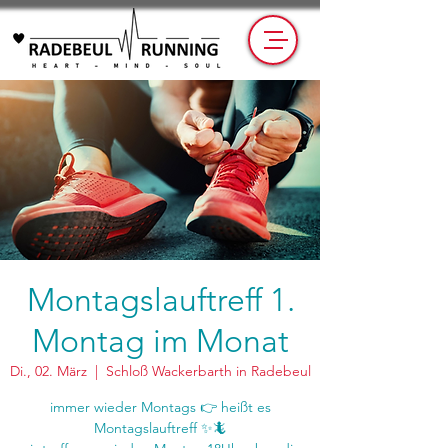
Montagslauftreff 1.
Montag im Monat
Di., 02. März
  |  
Schloß Wackerbarth in Radebeul
immer wieder Montags 👉 heißt es
Montagslauftreff ✨🦎