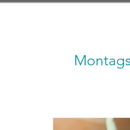
Montagsl