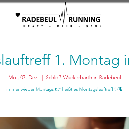
auftreff 1. Montag
Mo., 07. Dez.
  |  
Schloß Wackerbarth in Radebeul
immer wieder Montags 👉 heißt es Montagslauftreff ✨🦎