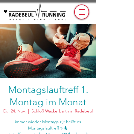
Montagslauftreff 1.
Montag im Monat
Di., 24. Nov.
  |  
Schloß Wackerbarth in Radebeul
immer wieder Montags 👉 heißt es
Montagslauftreff ✨🦎