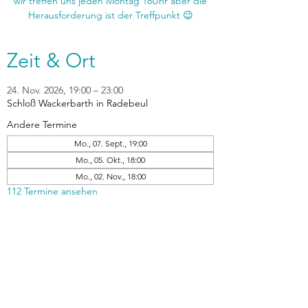
wir treffen uns jeden Montag 18Uhr aber die
Zeit & Ort
24. Nov. 2026, 19:00 – 23:00
Schloß Wackerbarth in Radebeul
Andere Termine
Mo., 07. Sept., 19:00
Mo., 05. Okt., 18:00
Mo., 02. Nov., 18:00
112 Termine ansehen
zurück