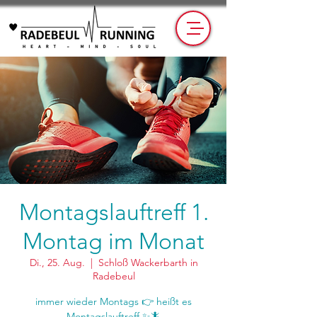
Montagslauftreff 1.
Montag im Monat
Di., 25. Aug.
  |  
Schloß Wackerbarth in
Radebeul
immer wieder Montags 👉 heißt es
Montagslauftreff ✨🦎