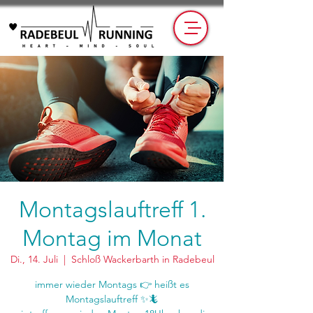
Montagslauftreff 1.
Montag im Monat
Di., 14. Juli
  |  
Schloß Wackerbarth in Radebeul
immer wieder Montags 👉 heißt es
Montagslauftreff ✨🦎