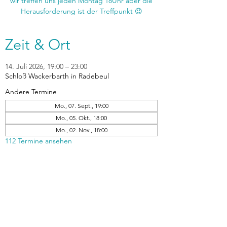
wir treffen uns jeden Montag 18Uhr aber die
Zeit & Ort
14. Juli 2026, 19:00 – 23:00
Schloß Wackerbarth in Radebeul
Andere Termine
Mo., 07. Sept., 19:00
Mo., 05. Okt., 18:00
Mo., 02. Nov., 18:00
112 Termine ansehen
zurück