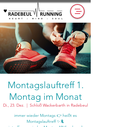
Montagslauftreff 1.
Montag im Monat
Di., 23. Dez.
  |  
Schloß Wackerbarth in Radebeul
immer wieder Montags 👉 heißt es
Montagslauftreff ✨🦎