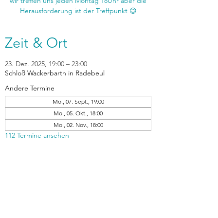
wir treffen uns jeden Montag 18Uhr aber die
Zeit & Ort
23. Dez. 2025, 19:00 – 23:00
Schloß Wackerbarth in Radebeul
Andere Termine
Mo., 07. Sept., 19:00
Mo., 05. Okt., 18:00
Mo., 02. Nov., 18:00
112 Termine ansehen
zurück