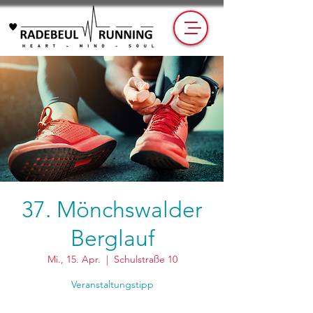
37. Mönchswalder
Berglauf
Mi., 15. Apr.
  |  
Schulstraße 10
Veranstaltungstipp