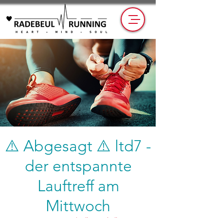
⚠️ Abgesagt ⚠️ ltd7 -
der entspannte
Lauftreff am
Mittwoch