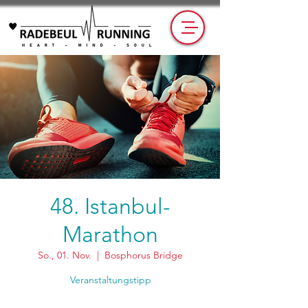
48. Istanbul-
Marathon
So., 01. Nov.
  |  
Bosphorus Bridge
Veranstaltungstipp